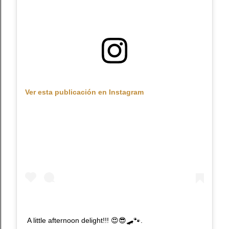
Ver esta publicación en Instagram
A little afternoon delight!!! 😍😎🛹🐾.