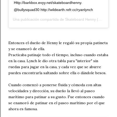
Http://barkbox.evyy.net/skateboardhenny.
@bullysquad30 http://wildearth.refr.cc/ryanlynch
Una publicación compartida de
Skateboard Henny
(@skateboard_henny) el
Entonces el dueño de Henny le regaló su propia patineta
y se enamoró de ella.
Practicaba patinaje todo el tiempo, incluso cuando estaba
en la casa. Lynch le dio otra tabla para "interior" sin
ruedas para jugar en la casa, y cada vez que se aburre
puedes encontrarla saltando sobre ella o dándole besos.
Cuando comenzó a ponerse fluida y cómoda con altas
velocidades y dirección, su dueño la llevó al paseo
marítimo para patinar a su gusto. Fue entonces cuando
se enamoró de patinar en el paseo marítimo por el que
ahora es famosa.