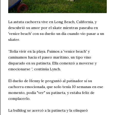
La astuta cachorra vive en Long Beach, California, y
descubrió su amor por el skate mientras paseaba en
'venice beach' con su dueño un día cuando vio pasar a un
skater.
“Solía ​​vivir en la playa. Fuimos a 'venice beach' y
caminamos hacia el paseo marítimo, un tipo vino
disparado en su patineta. Ella comenzó a moverse y
emocionarse ”, continúa Lynch.
El dueño de Henny le preguntó al patinador si su
cachorra emocionada, que solo tenía 10 semanas en ese
momento, podía "ver" su patineta, y estaba feliz de
complacerlo.
La bulldog se acercó a la patineta y la olisqueó