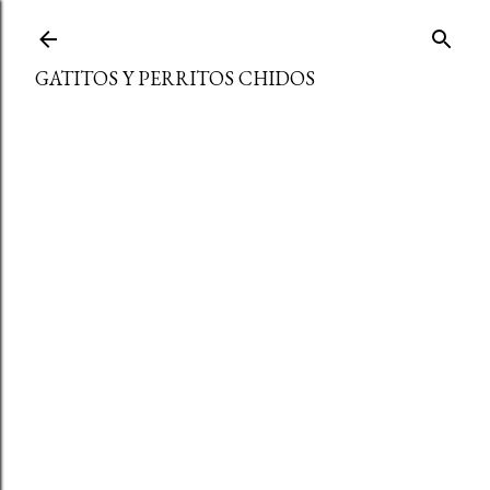
Ir al contenido principal
GATITOS Y PERRITOS CHIDOS