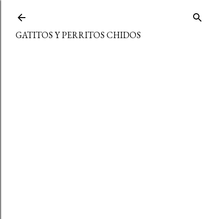
Ir al contenido principal
GATITOS Y PERRITOS CHIDOS