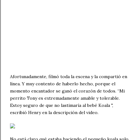
Afortunadamente, filmó toda la escena y la compartió en
línea. Y muy contento de haberlo hecho, porque el
momento encantador se ganó el corazón de todos. “Mi
perrito Tony es extremadamente amable y tolerable.
Estoy seguro de que no lastimaría al bebé Koala ",
escribió Henry en la descripción del video.
No está claro qué estaba haciendo el pequeño koala solo.