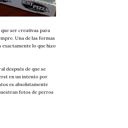
que ser creativas para
iempre. Una de las formas
s exactamente lo que hizo
ral después de que se
erst en un intento por
untos es absolutamente
 muestran fotos de perros