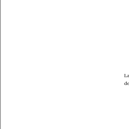
La
de