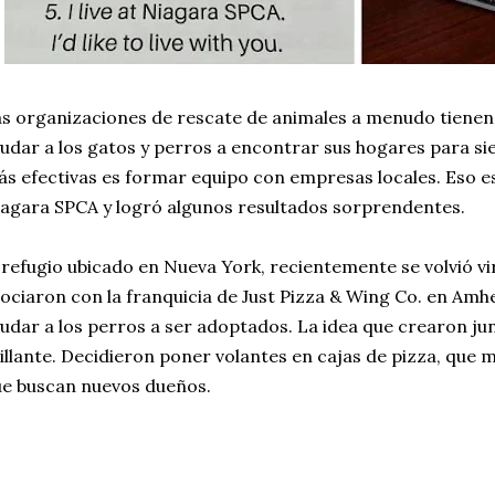
s organizaciones de rescate de animales a menudo tienen 
udar a los gatos y perros a encontrar sus hogares para s
s efectivas es formar equipo con empresas locales. Eso e
agara SPCA y logró algunos resultados sorprendentes.
 refugio ubicado en Nueva York, recientemente se volvió vi
ociaron con la franquicia de Just Pizza & Wing Co. en Amh
udar a los perros a ser adoptados. La idea que crearon j
illante. Decidieron poner volantes en cajas de pizza, que
e buscan nuevos dueños.