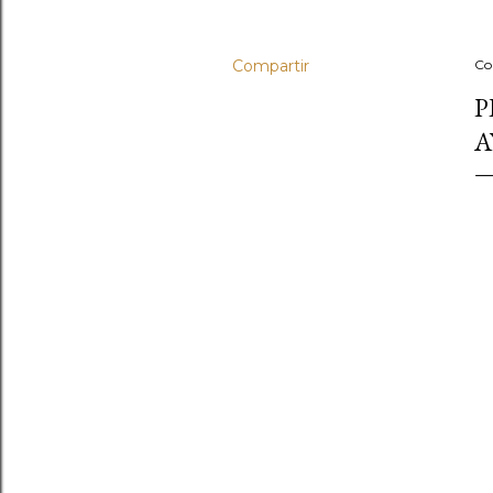
Compartir
Co
P
A