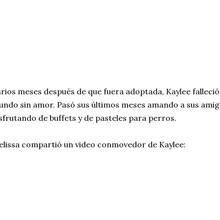
rios meses después de que fuera adoptada, Kaylee falleció.
ndo sin amor. Pasó sus últimos meses amando a sus ami
sfrutando de buffets y de pasteles para perros.
lissa compartió un video conmovedor de Kaylee: