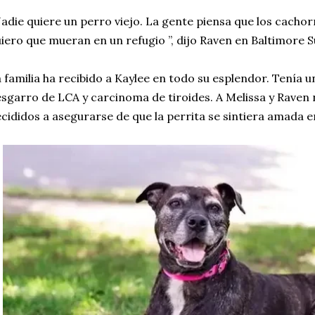
adie quiere un perro viejo. La gente piensa que los cacho
iero que mueran en un refugio ”, dijo Raven en Baltimore S
 familia ha recibido a Kaylee en todo su esplendor. Tenía 
sgarro de LCA y carcinoma de tiroides. A Melissa y Raven 
cididos a asegurarse de que la perrita se sintiera amada en