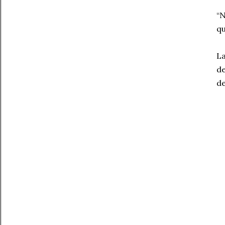
“N
qu
La
de
de