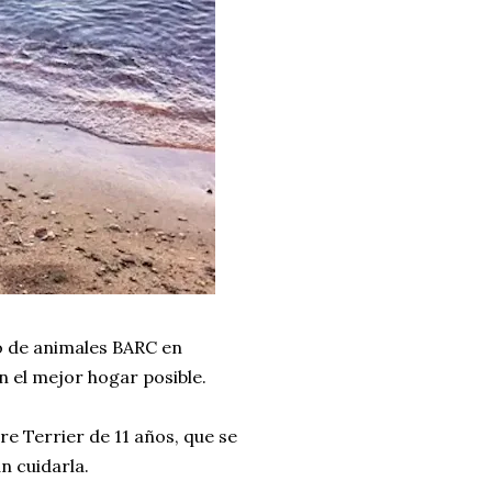
io de animales BARC en
n el mejor hogar posible.
re Terrier de 11 años, que se
n cuidarla.