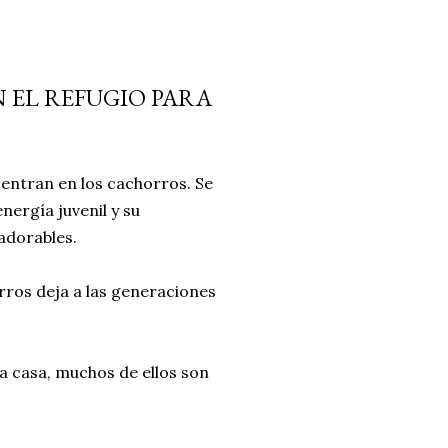
N EL REFUGIO PARA
centran en los cachorros. Se
nergía juvenil y su
 adorables.
ros deja a las generaciones
a casa, muchos de ellos son