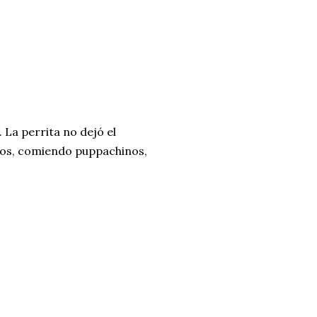
 La perrita no dejó el
gos, comiendo puppachinos,