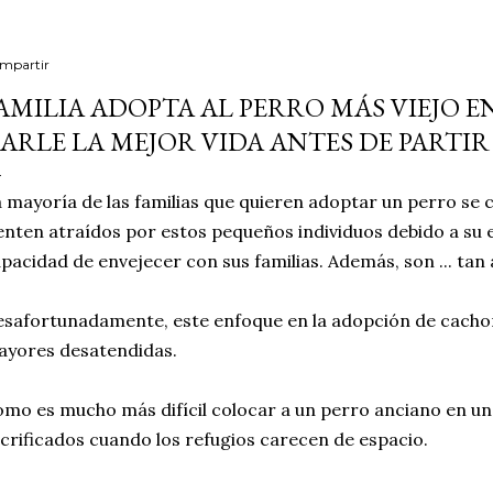
mpartir
AMILIA ADOPTA AL PERRO MÁS VIEJO E
ARLE LA MEJOR VIDA ANTES DE PARTIR
 mayoría de las familias que quieren adoptar un perro se 
enten atraídos por estos pequeños individuos debido a su e
pacidad de envejecer con sus familias. Además, son ... tan
safortunadamente, este enfoque en la adopción de cachor
yores desatendidas.
mo es mucho más difícil colocar a un perro anciano en un
crificados cuando los refugios carecen de espacio.