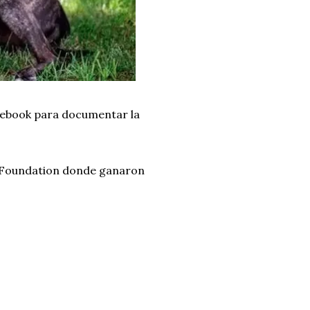
acebook para documentar la
 Foundation donde ganaron