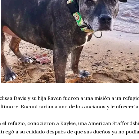
lissa Davis y su hija Raven fueron a una misión a un refug
ltimore. Encontrarían a uno de los ancianos y le ofrecería
 el refugio, conocieron a Kaylee, una American Staffordshi
tregó a su cuidado después de que sus dueños ya no podía