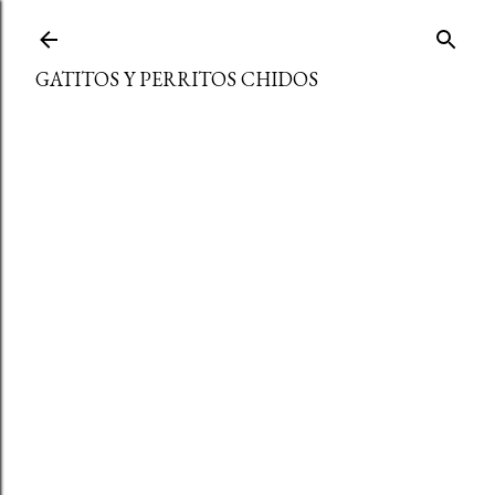
Ir al contenido principal
GATITOS Y PERRITOS CHIDOS