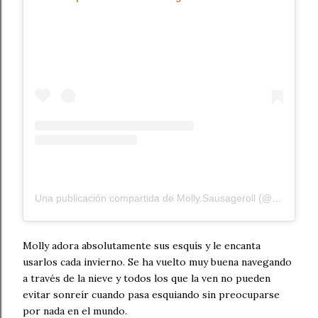
Una publicación compartida de Molly.Sausageroll (@molly.sausageroll)
Molly adora absolutamente sus esquís y le encanta
usarlos cada invierno. Se ha vuelto muy buena navegando
a través de la nieve y todos los que la ven no pueden
evitar sonreír cuando pasa esquiando sin preocuparse
por nada en el mundo.