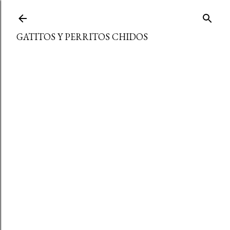
Ir al contenido principal
GATITOS Y PERRITOS CHIDOS