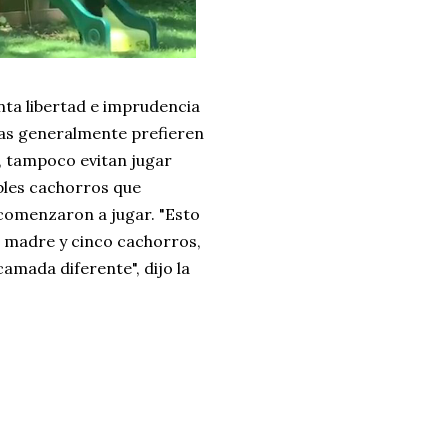
nta libertad e imprudencia
ras generalmente prefieren
, tampoco evitan jugar
bles cachorros que
comenzaron a jugar. "Esto
 madre y cinco cachorros,
amada diferente", dijo la