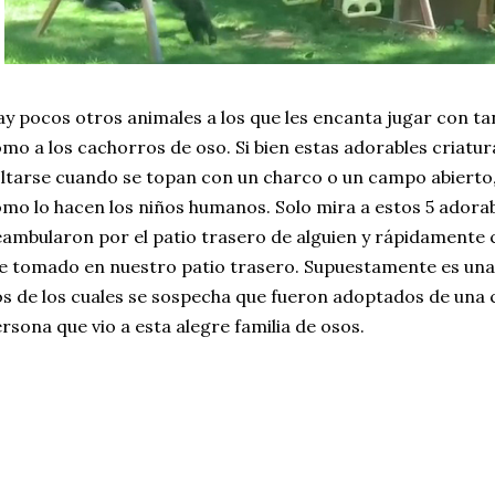
y pocos otros animales a los que les encanta jugar con ta
mo a los cachorros de oso. Si bien estas adorables criatu
ltarse cuando se topan con un charco o un campo abierto
mo lo hacen los niños humanos. Solo mira a estos 5 adora
ambularon por el patio trasero de alguien y rápidamente 
e tomado en nuestro patio trasero. Supuestamente es una
s de los cuales se sospecha que fueron adoptados de una c
rsona que vio a esta alegre familia de osos.