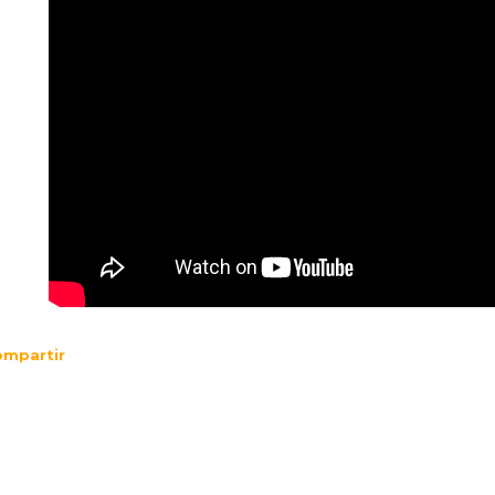
mpartir