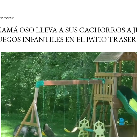
mpartir
AMÁ OSO LLEVA A SUS CACHORROS A J
UEGOS INFANTILES EN EL PATIO TRASE