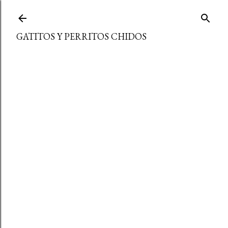
Ir al contenido principal
GATITOS Y PERRITOS CHIDOS