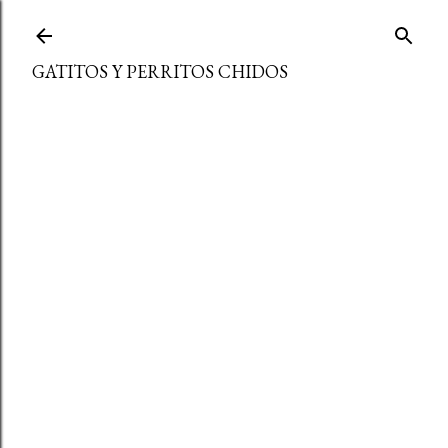
Ir al contenido principal
GATITOS Y PERRITOS CHIDOS