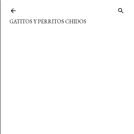
Ir al contenido principal
GATITOS Y PERRITOS CHIDOS