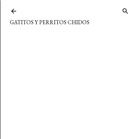
Ir al contenido principal
GATITOS Y PERRITOS CHIDOS