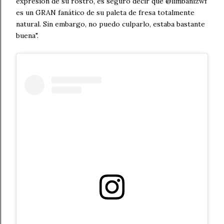
expresión de su rostro, es seguro decir que @limbanizwf
es un GRAN fanático de su paleta de fresa totalmente
natural. Sin embargo, no puedo culparlo, estaba bastante
buena".