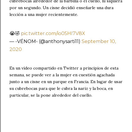
cubrebocas alrededor de la barbilla o el cuello, ni siquiera
por un segundo. Un cisne decidió enseñarle una dura
lección a una mujer recientemente.
😭🤣
pic.twitter.com/io05HI7V8X
— -VÉNOM- (@anthonysarti11)
September 10,
2020
En un vídeo compartido en Twitter a principios de esta
semana, se puede ver a la mujer en cuestión agachada
junto a un cisne en un parque en Francia. En lugar de usar
su cubrebocas para que le cubra la nariz y la boca, en
particular, se la pone alrededor del cuello.