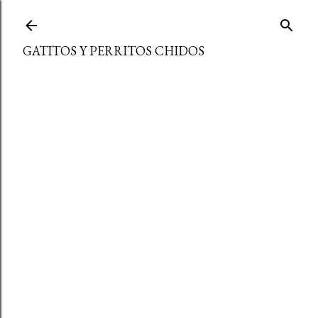
Ir al contenido principal
GATITOS Y PERRITOS CHIDOS