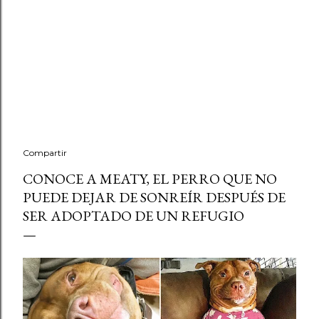
Compartir
CONOCE A MEATY, EL PERRO QUE NO
PUEDE DEJAR DE SONREÍR DESPUÉS DE
SER ADOPTADO DE UN REFUGIO