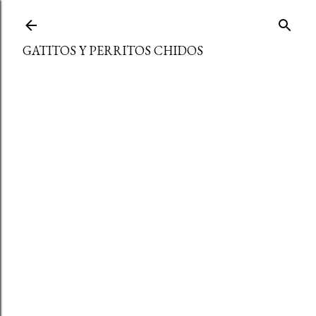
Ir al contenido principal
GATITOS Y PERRITOS CHIDOS