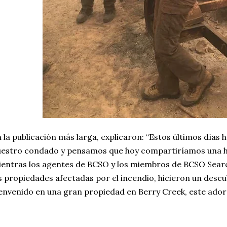
 la publicación más larga, explicaron: “Estos últimos días
estro condado y pensamos que hoy compartiríamos una his
entras los agentes de BCSO y los miembros de BCSO Sear
s propiedades afectadas por el incendio, hicieron un desc
envenido en una gran propiedad en Berry Creek, este adora