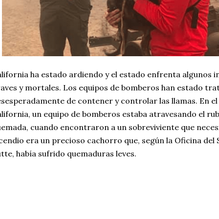
lifornia ha estado ardiendo y el estado enfrenta algunos 
aves y mortales. Los equipos de bomberos han estado tra
sesperadamente de contener y controlar las llamas. En el
lifornia, un equipo de bomberos estaba atravesando el ru
emada, cuando encontraron a un sobreviviente que necesi
cendio era un precioso cachorro que, según la Oficina del 
tte, había sufrido quemaduras leves.