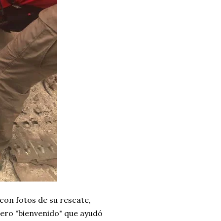
on fotos de su rescate,
pero "bienvenido" que ayudó