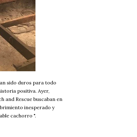
 han sido duros para todo
toria positiva. Ayer,
ch and Rescue buscaban en
ubrimiento inesperado y
ble cachorro ".