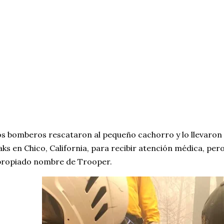
s bomberos rescataron al pequeño cachorro y lo llevaron a
ks en Chico, California, para recibir atención médica, per
propiado nombre de Trooper.