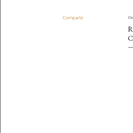
Compartir
Co
R
C