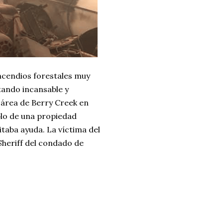
incendios forestales muy
tando incansable y
 área de Berry Creek en
blo de una propiedad
taba ayuda. La víctima del
Sheriff del condado de