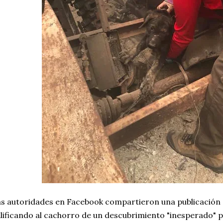
s autoridades en Facebook compartieron una publicación c
lificando al cachorro de un descubrimiento "inesperado" 