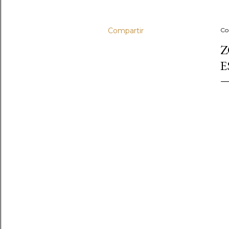
Compartir
Co
Z
E