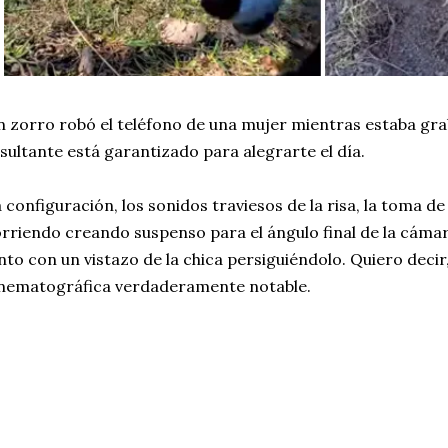
 zorro robó el teléfono de una mujer mientras estaba gra
sultante está garantizado para alegrarte el día.
 configuración, los sonidos traviesos de la risa, la toma d
rriendo creando suspenso para el ángulo final de la cámar
nto con un vistazo de la chica persiguiéndolo. Quiero decir
nematográfica verdaderamente notable.