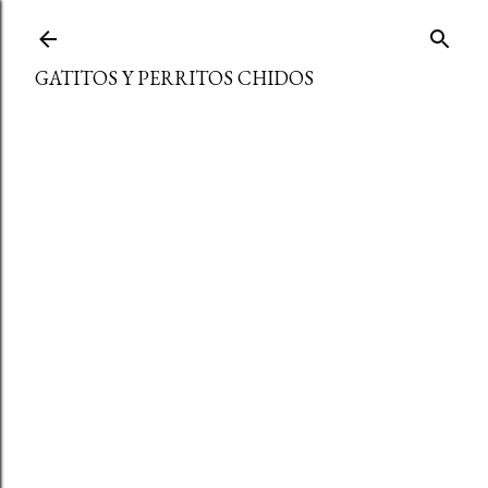
Ir al contenido principal
GATITOS Y PERRITOS CHIDOS