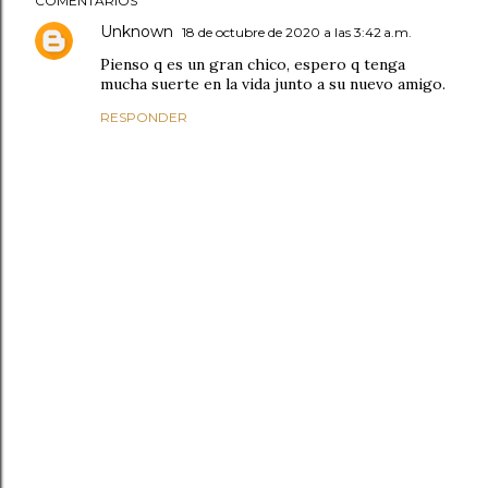
COMENTARIOS
Unknown
18 de octubre de 2020 a las 3:42 a.m.
Pienso q es un gran chico, espero q tenga
mucha suerte en la vida junto a su nuevo amigo.
RESPONDER