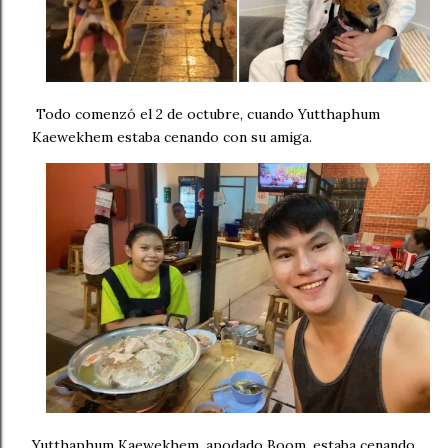
Todo comenzó el 2 de octubre, cuando Yutthaphum
Kaewekhem estaba cenando con su amiga.
Yutthaphum Kaewekhem, apodado Boom, estaba cenando