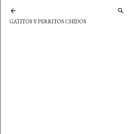
Ir al contenido principal
GATITOS Y PERRITOS CHIDOS