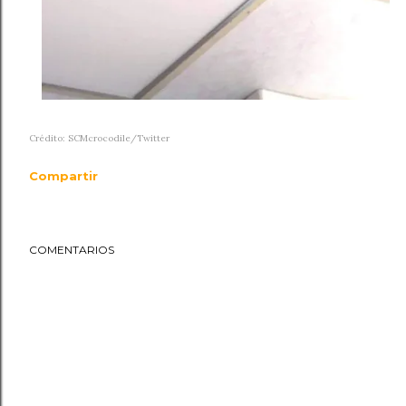
Crédito: SCMcrocodile/Twitter
Compartir
COMENTARIOS