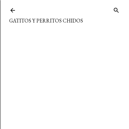
Ir al contenido principal
GATITOS Y PERRITOS CHIDOS