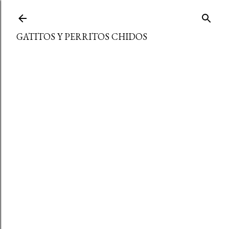
Ir al contenido principal
GATITOS Y PERRITOS CHIDOS