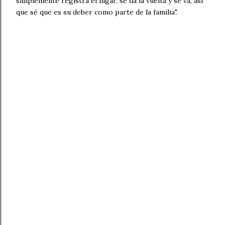
simplemente registra el lugar, se da la vuelta y se va, así
que sé que es su deber como parte de la familia".