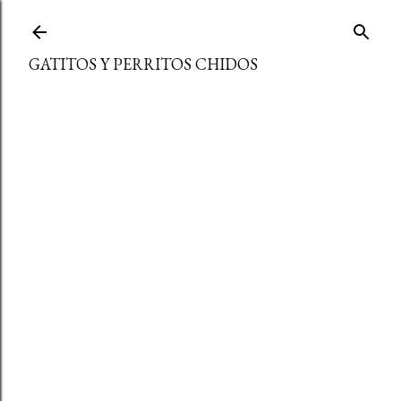
Ir al contenido principal
GATITOS Y PERRITOS CHIDOS