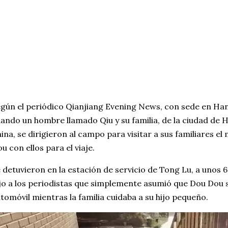
gún el periódico Qianjiang Evening News, con sede en Ha
ando un hombre llamado Qiu y su familia, de la ciudad de 
ina, se dirigieron al campo para visitar a sus familiares e
u con ellos para el viaje.
 detuvieron en la estación de servicio de Tong Lu, a unos 6
jo a los periodistas que simplemente asumió que Dou Dou 
tomóvil mientras la familia cuidaba a su hijo pequeño.