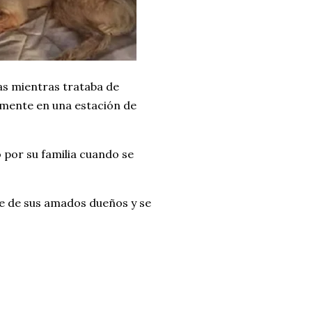
as mientras trataba de
lmente en una estación de
 por su familia cuando se
se de sus amados dueños y se