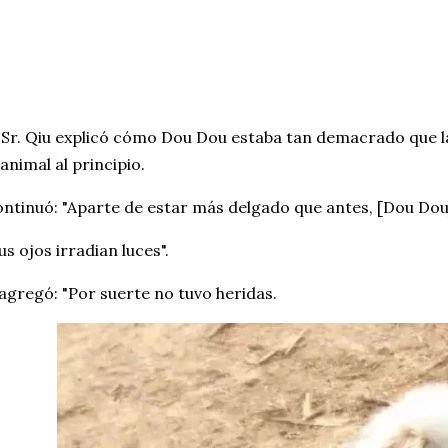
 Sr. Qiu explicó cómo Dou Dou estaba tan demacrado que l
 animal al principio.
ntinuó: "Aparte de estar más delgado que antes, [Dou Dou]
us ojos irradian luces".
agregó: "Por suerte no tuvo heridas.