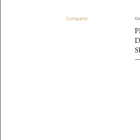
Compartir
Co
P
D
S