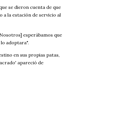
 que se dieron cuenta de que
 a la estación de servicio al
 "[Nosotros] esperábamos que
lo adoptara".
stino en sus propias patas,
macrado' apareció de