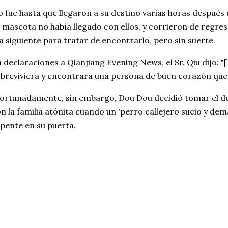
 fue hasta que llegaron a su destino varias horas después
 mascota no había llegado con ellos, y corrieron de regreso
a siguiente para tratar de encontrarlo, pero sin suerte.
 declaraciones a Qianjiang Evening News, el Sr. Qiu dijo:
breviviera y encontrara una persona de buen corazón que 
ortunadamente, sin embargo, Dou Dou decidió tomar el de
n la familia atónita cuando un 'perro callejero sucio y de
pente en su puerta.