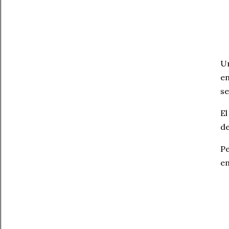
Un
en
se
El
de
Pe
em