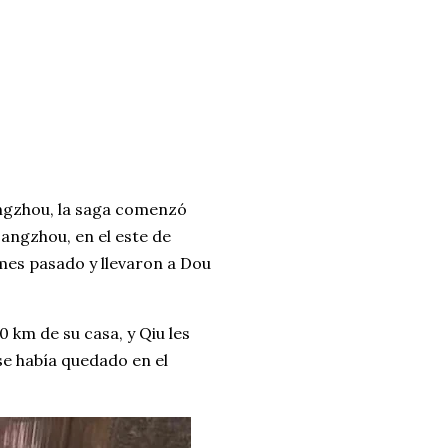
ngzhou, la saga comenzó
Hangzhou, en el este de
l mes pasado y llevaron a Dou
0 km de su casa, y Qiu les
se había quedado en el