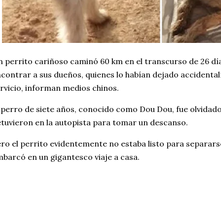
 perrito cariñoso caminó 60 km en el transcurso de 26 dí
contrar a sus dueños, quienes lo habían dejado accidenta
rvicio, informan medios chinos.
 perro de siete años, conocido como Dou Dou, fue olvidado
tuvieron en la autopista para tomar un descanso.
ro el perrito evidentemente no estaba listo para separar
barcó en un gigantesco viaje a casa.