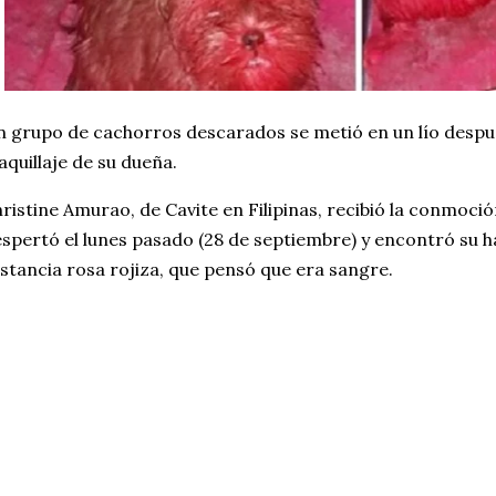
 grupo de cachorros descarados se metió en un lío despué
quillaje de su dueña.
ristine Amurao, de Cavite en Filipinas, recibió la conmoci
spertó el lunes pasado (28 de septiembre) y encontró su h
stancia rosa rojiza, que pensó que era sangre.