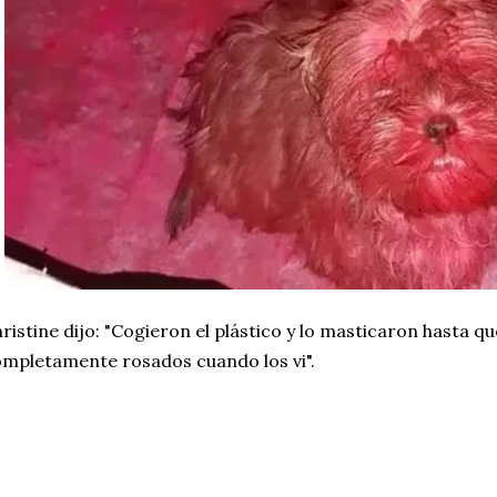
ristine dijo: "Cogieron el plástico y lo masticaron hasta q
mpletamente rosados cuando los vi".