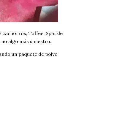
e cachorros, Toffee, Sparkle
y no algo más siniestro.
ando un paquete de polvo