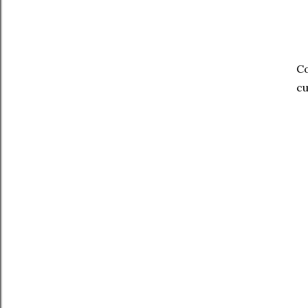
Co
cu