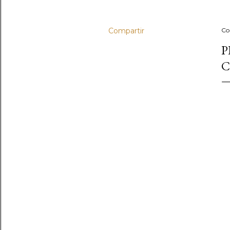
Compartir
Co
P
C