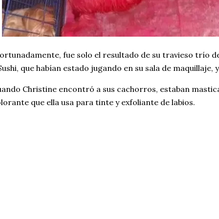
ortunadamente, fue solo el resultado de su travieso trío d
Sushi, que habían estado jugando en su sala de maquillaje, 
ando Christine encontró a sus cachorros, estaban mastic
lorante que ella usa para tinte y exfoliante de labios.