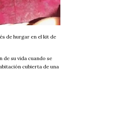
s de hurgar en el kit de
ón de su vida cuando se
abitación cubierta de una