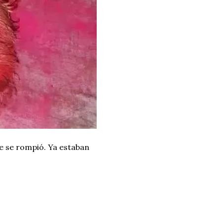
ue se rompió. Ya estaban