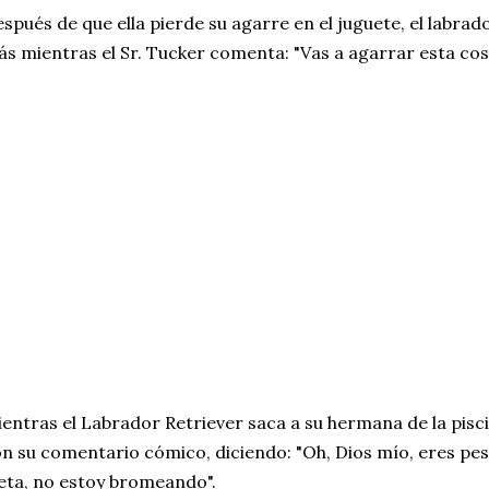
spués de que ella pierde su agarre en el juguete, el labrado
s mientras el Sr. Tucker comenta: "Vas a agarrar esta cosa
entras el Labrador Retriever saca a su hermana de la pisci
n su comentario cómico, diciendo: "Oh, Dios mío, eres pes
eta, no estoy bromeando".