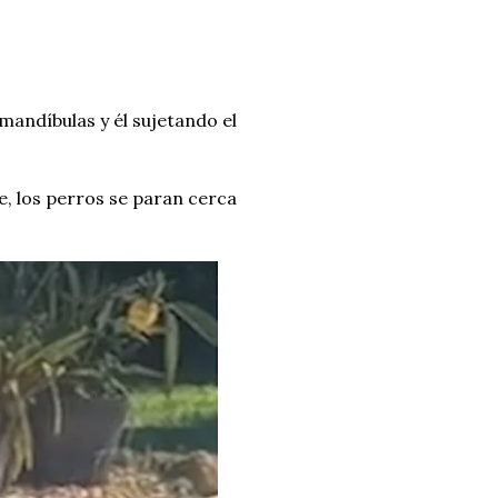
andíbulas y él sujetando el
e, los perros se paran cerca