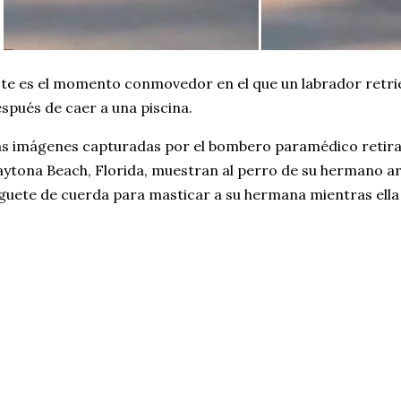
te es el momento conmovedor en el que un labrador retrie
spués de caer a una piscina.
s imágenes capturadas por el bombero paramédico retir
ytona Beach, Florida, muestran al perro de su hermano ar
guete de cuerda para masticar a su hermana mientras ella 