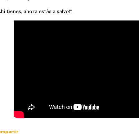
Ahí tienes, ahora estás a salvo!".
mpartir