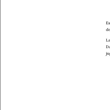
Es
de
La
Da
ju