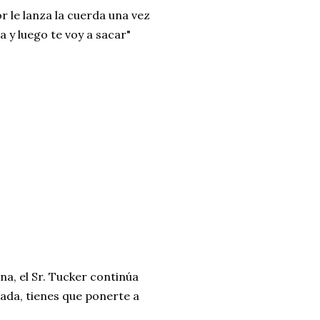
r le lanza la cuerda una vez
 y luego te voy a sacar"
na, el Sr. Tucker continúa
ada, tienes que ponerte a