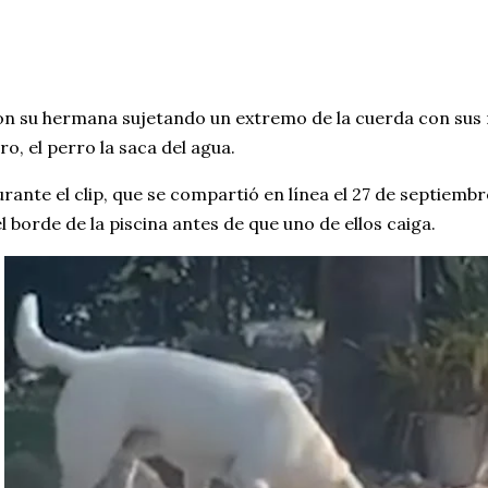
n su hermana sujetando un extremo de la cuerda con sus m
ro, el perro la saca del agua.
rante el clip, que se compartió en línea el 27 de septiembr
l borde de la piscina antes de que uno de ellos caiga.