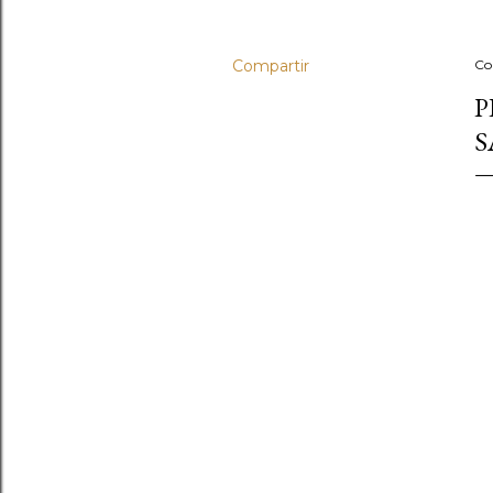
Compartir
Co
P
S