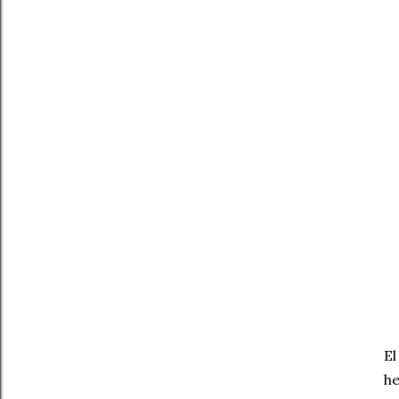
El
he