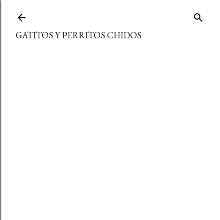
Ir al contenido principal
GATITOS Y PERRITOS CHIDOS