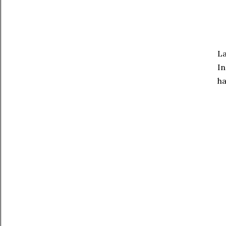
La
In
ha