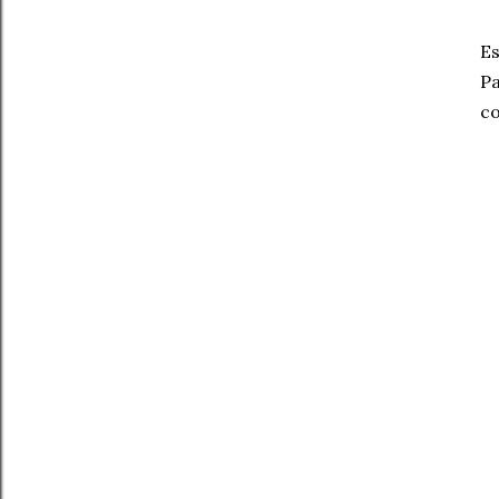
Es
Pa
co