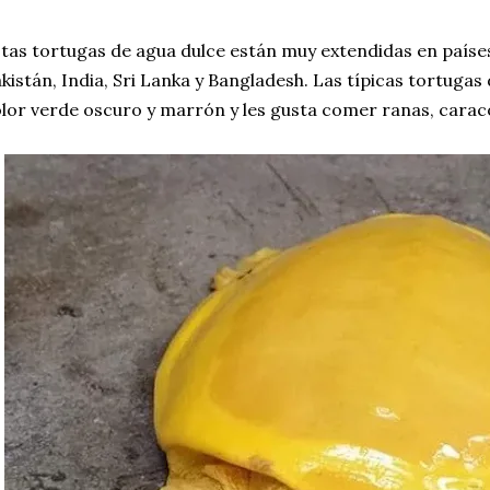
tas tortugas de agua dulce están muy extendidas en paíse
kistán, India, Sri Lanka y Bangladesh. Las típicas tortuga
lor verde oscuro y marrón y les gusta comer ranas, caraco