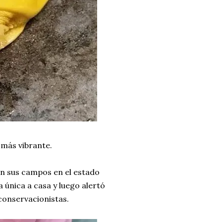
 más vibrante.
en sus campos en el estado
ra única a casa y luego alertó
 conservacionistas.