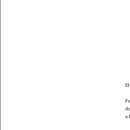
El
Fu
de
a 