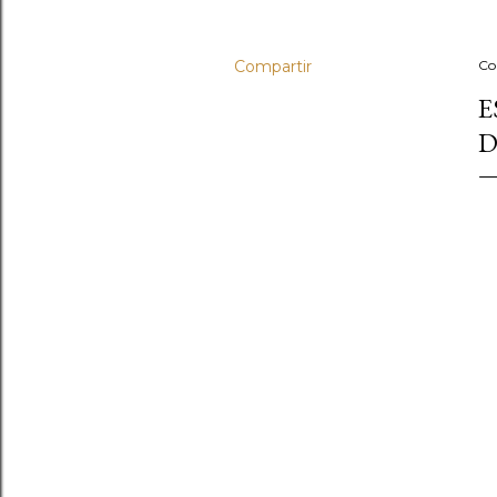
Compartir
Co
E
D