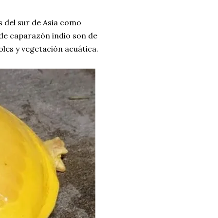
s del sur de Asia como
s de caparazón indio son de
les y vegetación acuática.