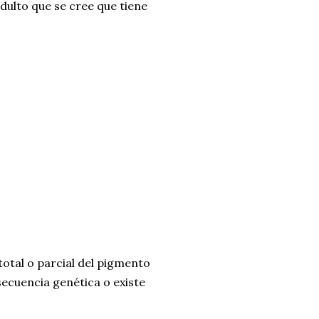
adulto que se cree que tiene
total o parcial del pigmento
secuencia genética o existe