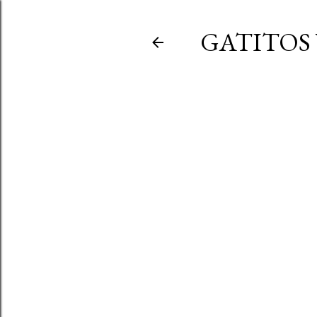
GATITOS 