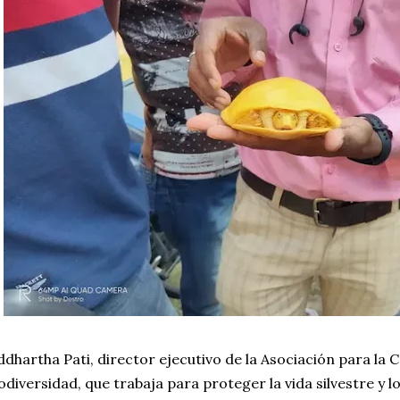
ddhartha Pati, director ejecutivo de la Asociación para la 
odiversidad, que trabaja para proteger la vida silvestre y l