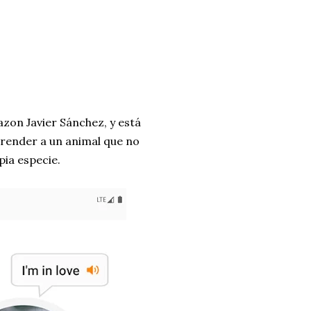
azon Javier Sánchez, y está
prender a un animal que no
pia especie.