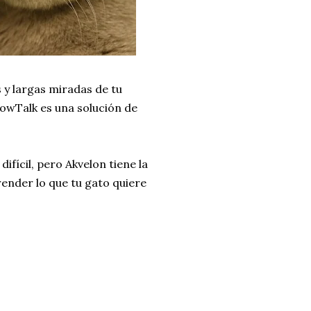
s y largas miradas de tu
eowTalk es una solución de
ifícil, pero Akvelon tiene la
ender lo que tu gato quiere