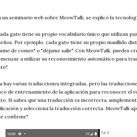
 un seminario web sobre MeowTalk, se explicó la tecnolog
ada gato tiene su propio vocabulario único que utilizan p
eños. Por ejemplo, cada gato tiene su propio maullido dis
ame de comer" o "déjame salir". Con MeowTalk, puedes crea
menzar a utilizar su reconocimiento automático para tradu
to".
a hay varias traducciones integradas, pero las traduccion
co de entrenamiento de la aplicación para reconocer el vo
to. Si sabes que una traducción es incorrecta, simplemente
licación y selecciona la traducción correcta. MeowTalk a
e confirme".