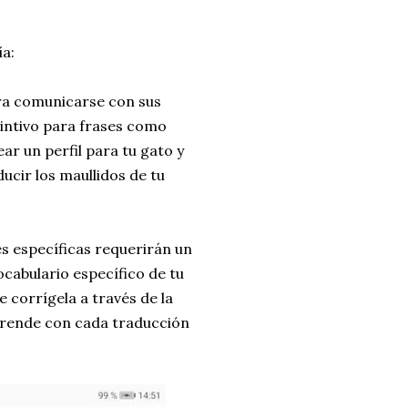
ía:
ara comunicarse con sus
tintivo para frases como
r un perfil para tu gato y
cir los maullidos de tu
es específicas requerirán un
cabulario específico de tu
 corrígela a través de la
prende con cada traducción