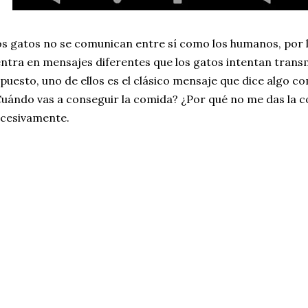
s gatos no se comunican entre sí como los humanos, por lo
ntra en mensajes diferentes que los gatos intentan transm
puesto, uno de ellos es el clásico mensaje que dice algo 
uándo vas a conseguir la comida? ¿Por qué no me das la c
cesivamente.