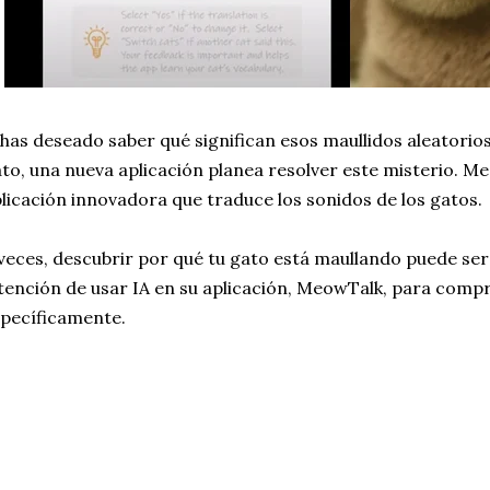
 has deseado saber qué significan esos maullidos aleatorio
to, una nueva aplicación planea resolver este misterio. M
licación innovadora que traduce los sonidos de los gatos.
veces, descubrir por qué tu gato está maullando puede ser d
tención de usar IA en su aplicación, MeowTalk, para compr
pecíficamente.