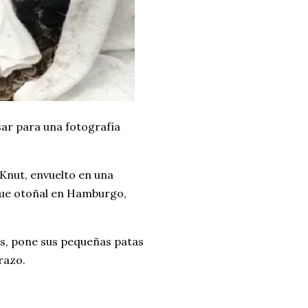
ar para una fotografía
Knut, envuelto en una
que otoñal en Hamburgo,
os, pone sus pequeñas patas
razo.