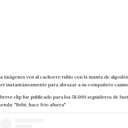
s imágenes ven al cachorro rubio con la manta de algodón 
er instantáneamente para abrazar a su compañero canin
 breve clip fue publicado para los 58,000 seguidores de In
yenda: "Bebé, hace frío afuera"