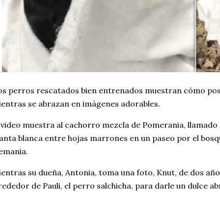
s perros rescatados bien entrenados muestran cómo pos
entras se abrazan en imágenes adorables.
 video muestra al cachorro mezcla de Pomerania, llamado 
nta blanca entre hojas marrones en un paseo por el bos
emania.
entras su dueña, Antonia, toma una foto, Knut, de dos añ
rededor de Pauli, el perro salchicha, para darle un dulce ab