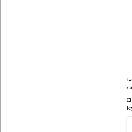
La
ca
El
le