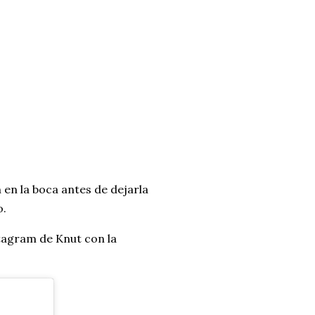
en la boca antes de dejarla
o.
stagram de Knut con la