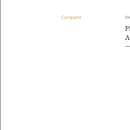
Compartir
Co
P
A