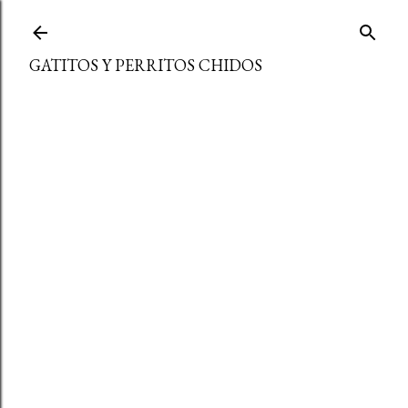
Ir al contenido principal
GATITOS Y PERRITOS CHIDOS