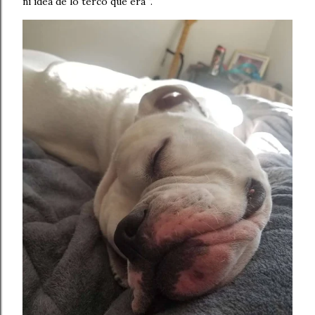
ni idea de lo terco que era ".