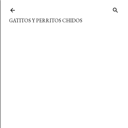
Ir al contenido principal
GATITOS Y PERRITOS CHIDOS