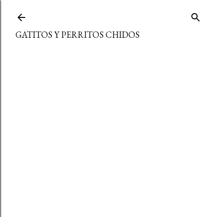
Ir al contenido principal
GATITOS Y PERRITOS CHIDOS