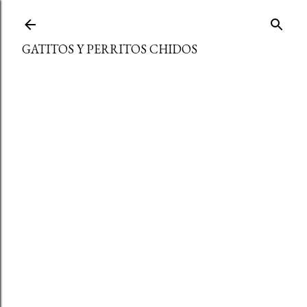
Ir al contenido principal
GATITOS Y PERRITOS CHIDOS