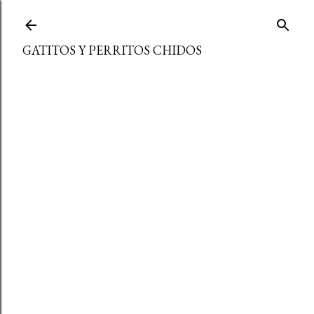
Ir al contenido principal
GATITOS Y PERRITOS CHIDOS