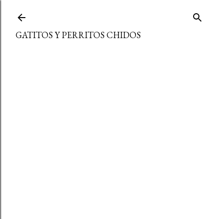
Ir al contenido principal
GATITOS Y PERRITOS CHIDOS