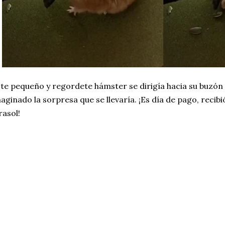
te pequeño y regordete hámster se dirigía hacia su buzón
aginado la sorpresa que se llevaría. ¡Es día de pago, recibi
rasol!