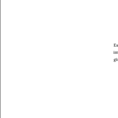
Es
im
gi