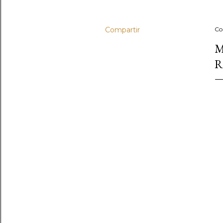
Compartir
Co
M
R