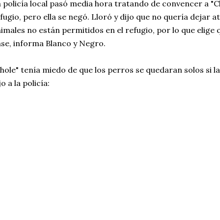
 policía local pasó media hora tratando de convencer a "C
fugio, pero ella se negó. Lloró y dijo que no quería dejar a
imales no están permitidos en el refugio, por lo que elige
se, informa Blanco y Negro.
hole" tenía miedo de que los perros se quedaran solos si la l
jo a la policía: