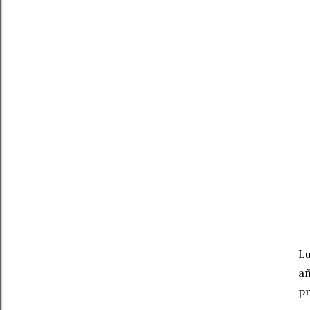
Lu
añ
pr