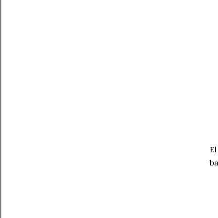
El
ba