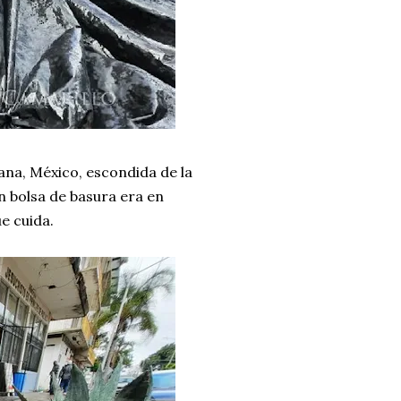
uana, México, escondida de la
an bolsa de basura era en
e cuida.