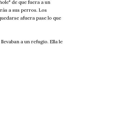
hole" de que fuera a un
trás a sus perros. Los
 quedarse afuera pase lo que
levaban a un refugio. Ella le