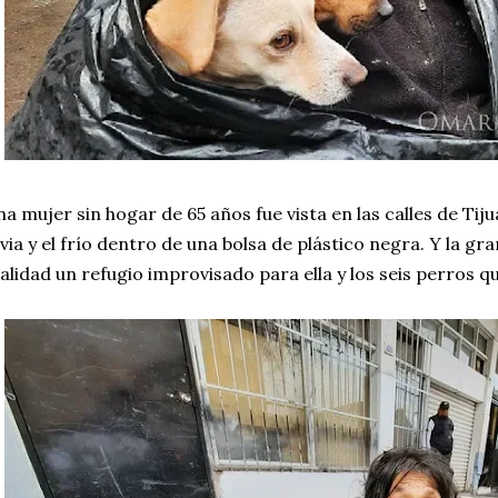
a mujer sin hogar de 65 años fue vista en las calles de Tij
uvia y el frío dentro de una bolsa de plástico negra. Y la gr
alidad un refugio improvisado para ella y los seis perros qu