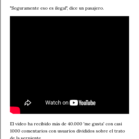
"Seguramente eso es ilegal", dice un pasajero.
El video ha recibido más de 40.000 'me gusta' con casi
1000 comentarios con usuarios divididos sobre el trato
de la serpiente.