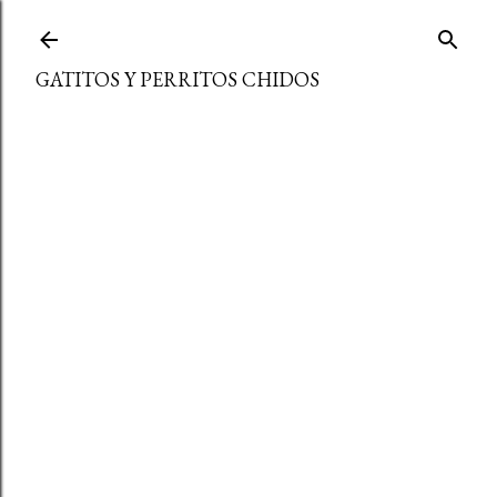
Ir al contenido principal
GATITOS Y PERRITOS CHIDOS