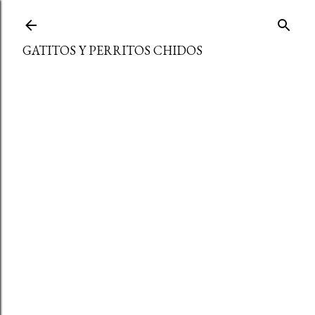
Ir al contenido principal
GATITOS Y PERRITOS CHIDOS