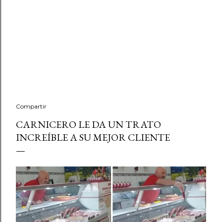
Compartir
CARNICERO LE DA UN TRATO
INCREÍBLE A SU MEJOR CLIENTE