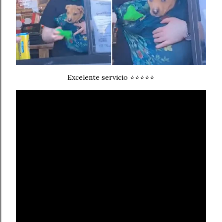
Excelente servicio ⭐⭐⭐⭐⭐