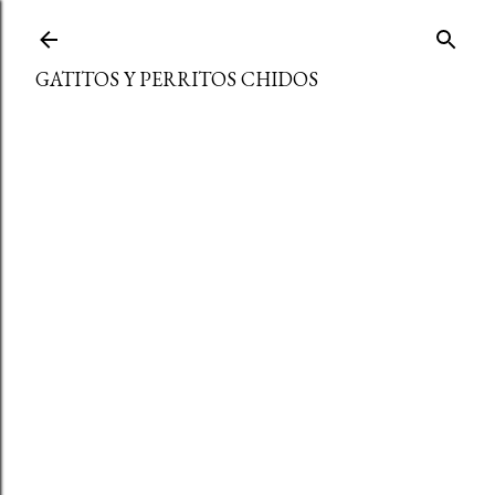
Ir al contenido principal
GATITOS Y PERRITOS CHIDOS