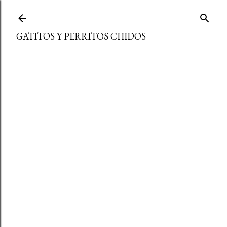
Ir al contenido principal
GATITOS Y PERRITOS CHIDOS