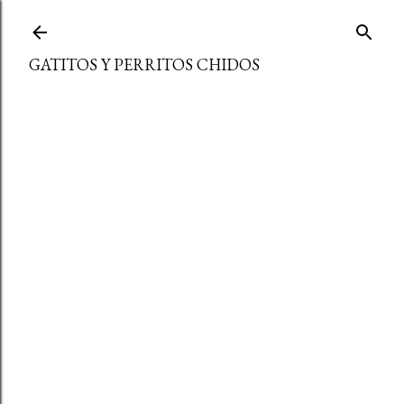
Ir al contenido principal
GATITOS Y PERRITOS CHIDOS