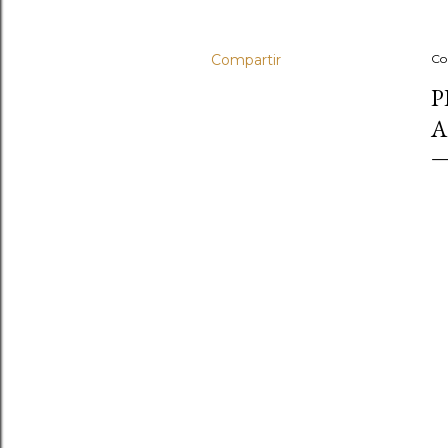
Compartir
Co
P
A