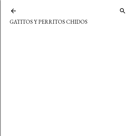
Ir al contenido principal
GATITOS Y PERRITOS CHIDOS