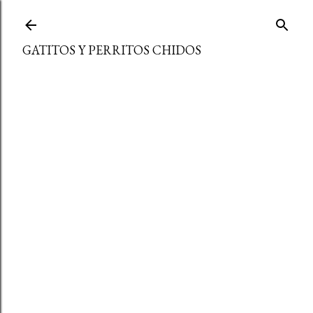
Ir al contenido principal
GATITOS Y PERRITOS CHIDOS