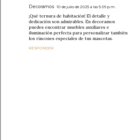
Decoramos
10 de julio de 2025 a las 5:09 p.m.
¡Qué ternura de habitación! El detalle y
dedicación son admirables. En decoramos
puedes encontrar muebles auxiliares e
iluminación perfecta para personalizar también
los rincones especiales de tus mascotas.
RESPONDER