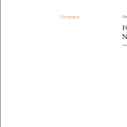
Compartir
Co
F
N