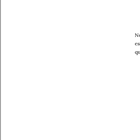
No
es
qu