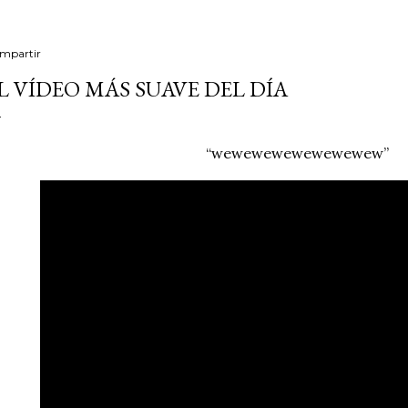
mpartir
L VÍDEO MÁS SUAVE DEL DÍA
“wewewewewewewewew”