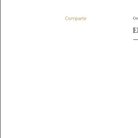
Compartir
Co
E