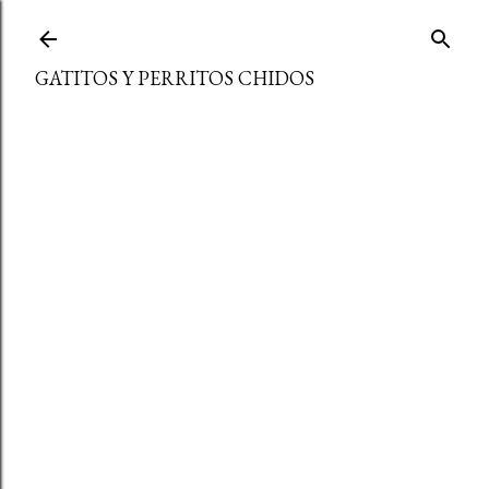
Ir al contenido principal
GATITOS Y PERRITOS CHIDOS