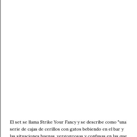
El set se llama Strike Your Fancy y se describe como "una
serie de cajas de cerillos con gatos bebiendo en el bar y
las situaciones buenas, vergonzosas y confusas en las que