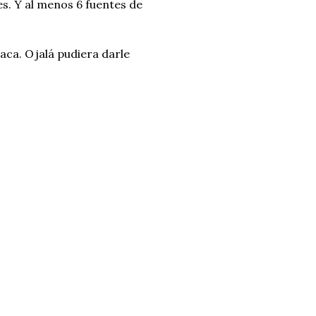
es. Y al menos 6 fuentes de
ca. Ojalá pudiera darle