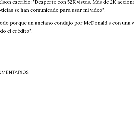
lson escribió: "Desperté con 52K vistas. Más de 2K accion
ticias se han comunicado para usar mi video".
odo porque un anciano condujo por McDonald's con una va
do el crédito".
OMENTARIOS