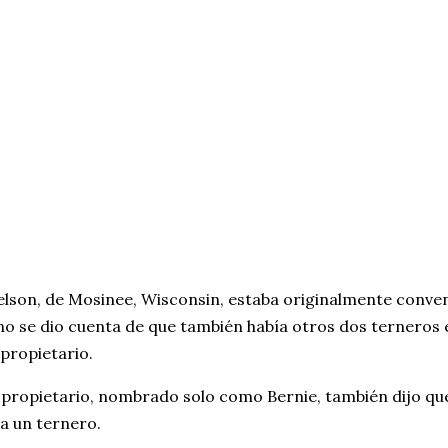
lson, de Mosinee, Wisconsin, estaba originalmente convenc
no se dio cuenta de que también había otros dos terneros 
 propietario.
 propietario, nombrado solo como Bernie, también dijo que
a un ternero.