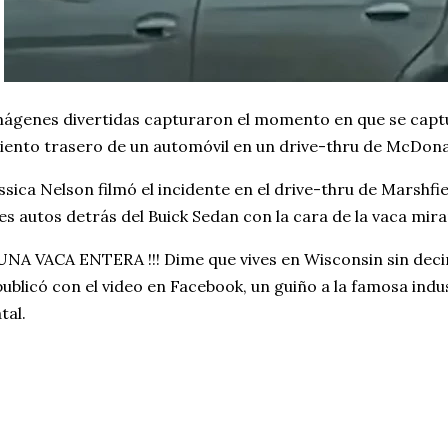
ágenes divertidas capturaron el momento en que se captu
iento trasero de un automóvil en un drive-thru de McDona
ssica Nelson filmó el incidente en el drive-thru de Marshf
es autos detrás del Buick Sedan con la cara de la vaca mir
¡UNA VACA ENTERA !!! Dime que vives en Wisconsin sin dec
 publicó con el video en Facebook, un guiño a la famosa indu
tal.