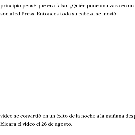
 principio pensé que era falso. ¿Quién pone una vaca en un 
sociated Press. Entonces toda su cabeza se movió.
 video se convirtió en un éxito de la noche a la mañana de
blicara el video el 26 de agosto.