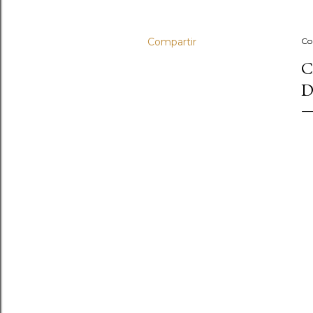
Compartir
Co
C
D