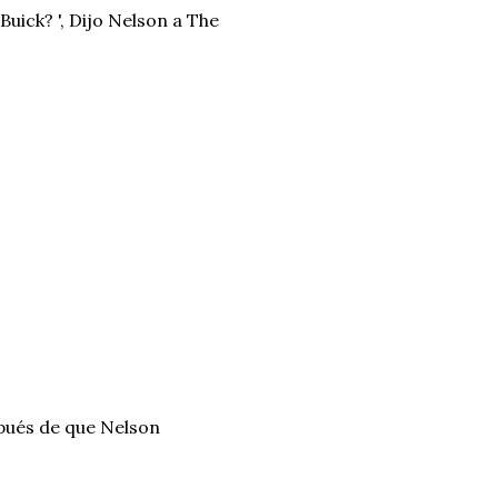
Buick? ', Dijo Nelson a The
spués de que Nelson