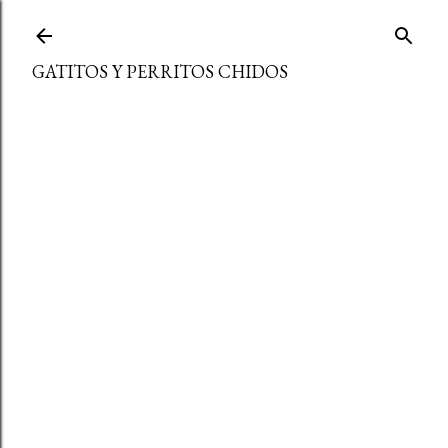
Ir al contenido principal
GATITOS Y PERRITOS CHIDOS