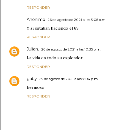
RESPONDER
Anónimo
26 de agosto de 2021 a las 3:05 p.m.
Y si estaban haciendo el 69
RESPONDER
Julian.
26 de agosto de 2021 a las 10:35 p.m.
La vida en todo su esplendor.
RESPONDER
gaby
29 de agosto de 2021 a las 7:04 p.m.
hermoso
RESPONDER