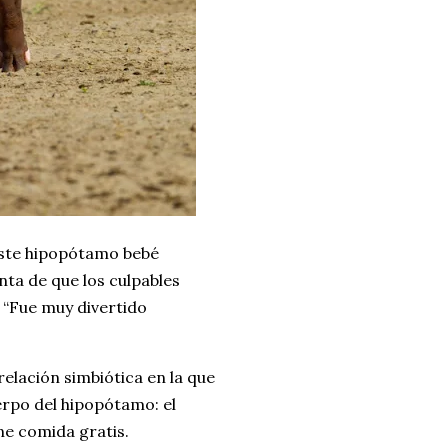
 este hipopótamo bebé
nta de que los culpables
 “Fue muy divertido
elación simbiótica en la que
erpo del hipopótamo: el
ne comida gratis.