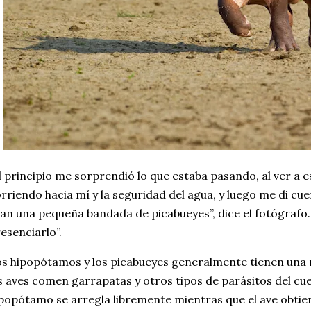
l principio me sorprendió lo que estaba pasando, al ver a
rriendo hacia mí y la seguridad del agua, y luego me di cue
an una pequeña bandada de picabueyes”, dice el fotógrafo.
esenciarlo”.
s hipopótamos y los picabueyes generalmente tienen una r
s aves comen garrapatas y otros tipos de parásitos del cu
popótamo se arregla libremente mientras que el ave obtie