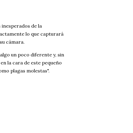
s inesperados de la
 exactamente lo que capturará
 su cámara.
lgo un poco diferente y, sin
 en la cara de este pequeño
omo plagas molestas".