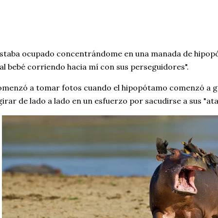
Estaba ocupado concentrándome en una manada de hipop
 al bebé corriendo hacia mí con sus perseguidores".
menzó a tomar fotos cuando el hipopótamo comenzó a gri
girar de lado a lado en un esfuerzo por sacudirse a sus "at