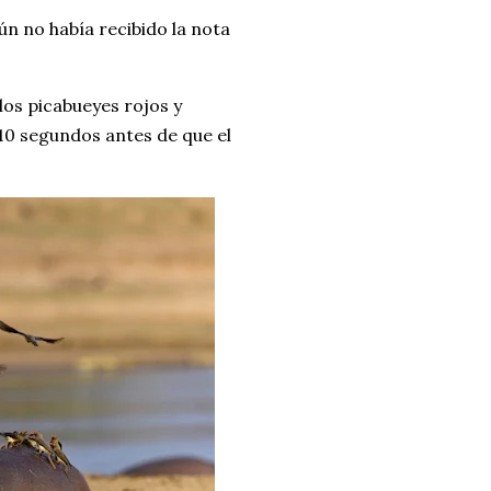
n no había recibido la nota
os picabueyes rojos y
 10 segundos antes de que el