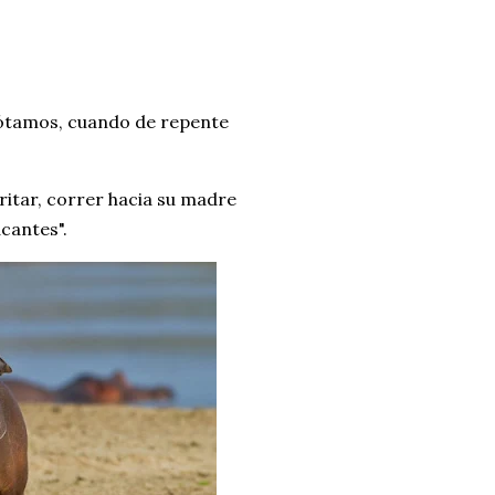
ótamos, cuando de repente
tar, correr hacia su madre
acantes".