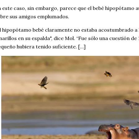
 este caso, sin embargo, parece que el bebé hipopótamo aú
obre sus amigos emplumados.
l hipopótamo bebé claramente no estaba acostumbrado a l
arillos en su espalda", dice Mol. “Fue sólo una cuestión de
queño hubiera tenido suficiente. […]