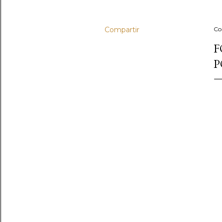
Compartir
Co
F
P