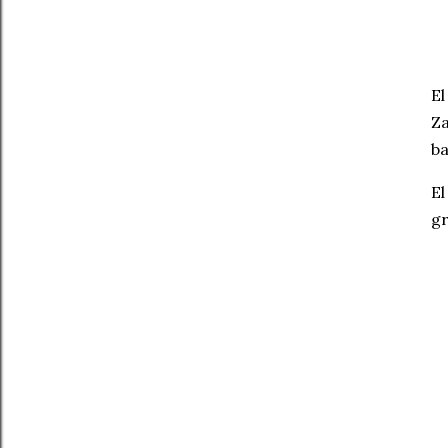
El
Za
ba
El
gr