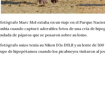
 fotógrafo Marc Mol estaba en un viaje en el Parque Naci
mbia cuando capturó adorables fotos de una cría de hip
ndada de pájaros que se posaron sobre su lomo.
 fotógrafo suizo tenía su Nikon D3s DSLR y su lente de 50
upo de hipopótamos cuando los picabueyes visitaron al jo