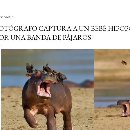
mpartir
OTÓGRAFO CAPTURA A UN BEBÉ HIPO
OR UNA BANDA DE PÁJAROS