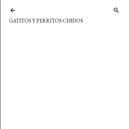
Ir al contenido principal
GATITOS Y PERRITOS CHIDOS